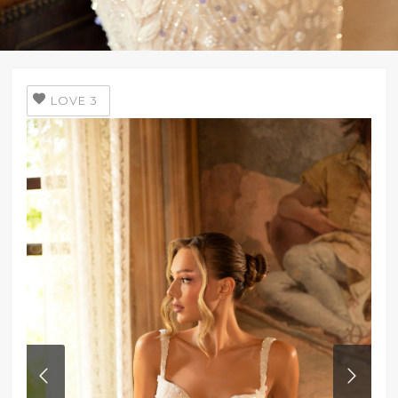
LOVE
3