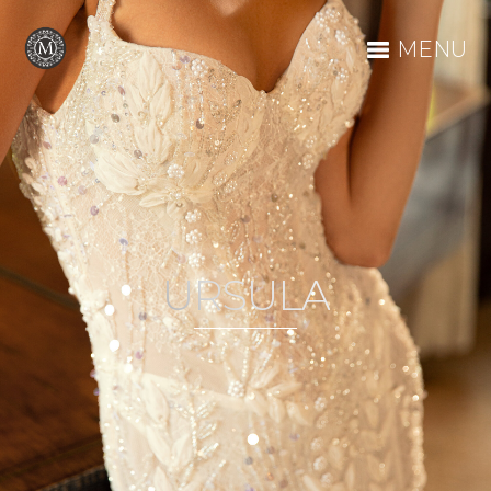
MENU
URSULA