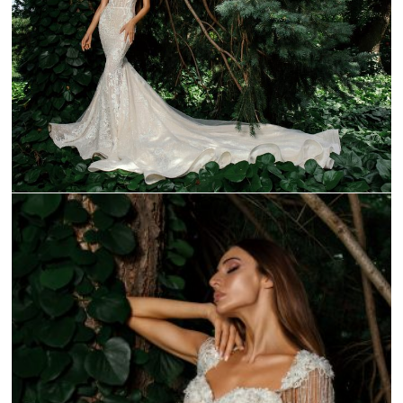
_C9A1058-1