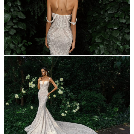
_C9A1692-1