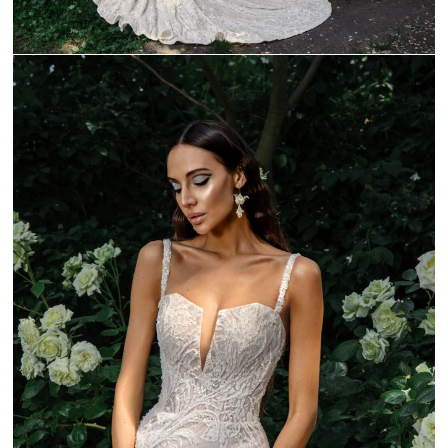
_C9A0084-1