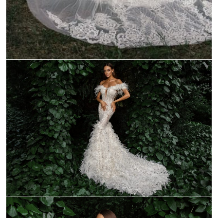
_C9A2206-1