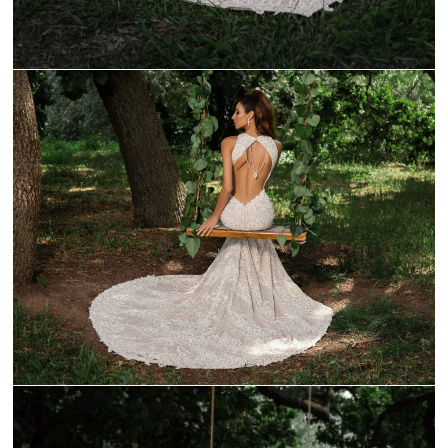
_C9A2184-1
_C9A2131-1