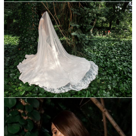
_C9A1096-1
_C9A1111-1