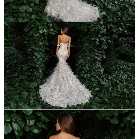
_C9A1657-1
_C9A1685-1