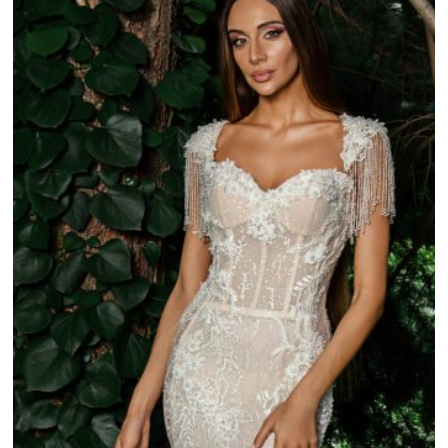
_C9A1073-1