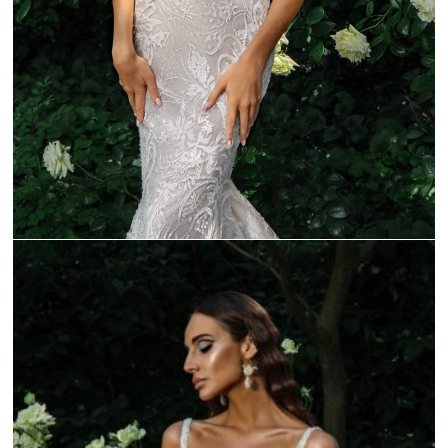
_C9A0091-1