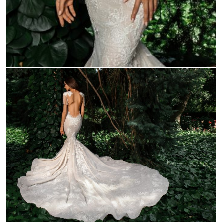
_C9A1061-1