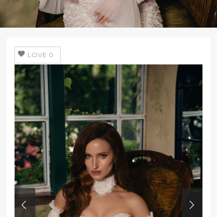
LOVE
0