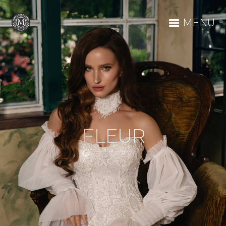
MENU
FLEUR